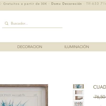
· Domu Decoración
· Tlf:633 71
· Gratuitos a partir de 30€
DECORACION
ILUMINACIÓN
CUAD
 76,50 