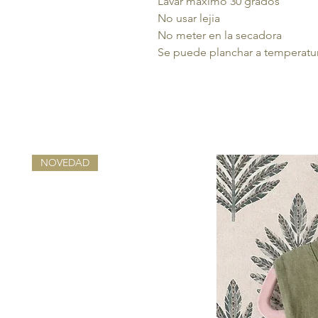
Lavar máximo 30 grados
No usar lejia
No meter en la secadora
Se puede planchar a temperatura
NOVEDAD