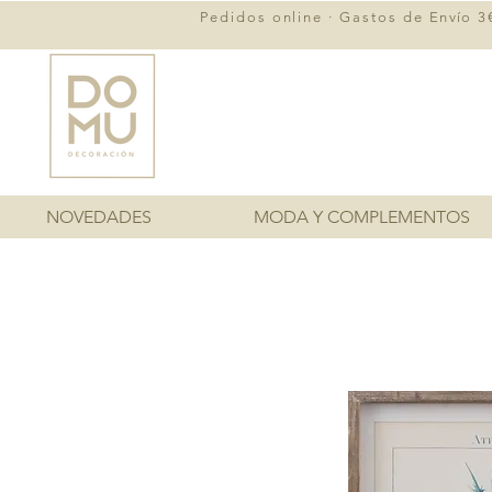
Pedidos online · Gastos de
Envío
3€
NOVEDADES
MODA Y COMPLEMENTOS