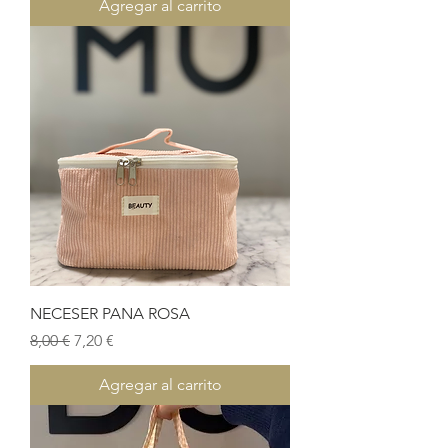
Agregar al carrito
NECESER PANA ROSA
Precio
Precio de oferta
8,00 €
7,20 €
Agregar al carrito