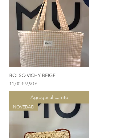
BOLSO VICHY BEIGE
Precio
Precio de oferta
11,00 €
9,90 €
Agregar al carrito
NOVEDAD