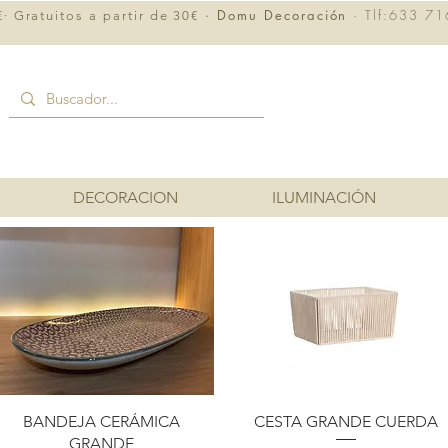
· Domu Decoración
· Tlf:633 71
· Gratuitos a partir de 30€
DECORACION
ILUMINACIÓN
Vista rápida
Vista rápida
BANDEJA CERÁMICA
CESTA GRANDE CUERDA
GRANDE