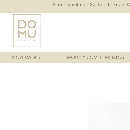
Pedidos online · Gastos de
Envío
3€
NOVEDADES
MODA Y COMPLEMENTOS